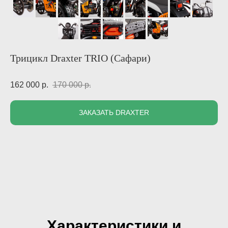
Трицикл Draxter TRIO (Сафари)
162 000
р.
170 000
р.
ЗАКАЗАТЬ DRAXTER
Характеристики и