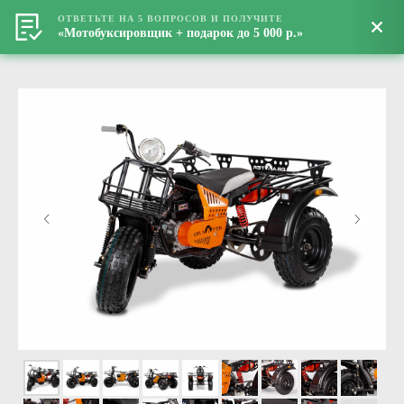
ОТВЕТЬТЕ НА 5 ВОПРОСОВ И ПОЛУЧИТЕ
«Мотобуксировщик + подарок до 5 000 р.»