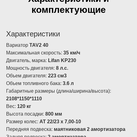
комплектующие
Характеристики
Вариатор
TAV2 40
Максимальная скорость:
35 км/ч
Двигатель, марка:
Lifan KP230
Мощность двигателя:
8 л.с.
Объем двигателя:
223 см3
Объем топливного бака:
3.6 л
Габаритные размеры (длина/ширина/высота):
2108*1150*1110
Вес:
120 кг
Высота посадки:
800 мм
Размер колес:
АТ 22/23 х 7,00-10
Передняя подвеска:
маятниковая 2 амортизатора
Задняя подвеска:
2 амортизатора